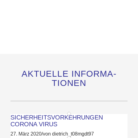
AKTUELLE INFOR­MA­
TIONEN
SICHERHEITSVORKEHRUNGEN
CORONA VIRUS
27. März 2020
/
von dietrich_t08mgdt97