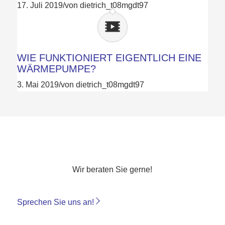
17. Juli 2019
/
von dietrich_t08mgdt97
WIE FUNKTIONIERT EIGENTLICH EINE
WÄRMEPUMPE?
3. Mai 2019
/
von dietrich_t08mgdt97
HABEN SIE FRAGEN?
Wir beraten Sie gerne!
Sprechen Sie uns an!