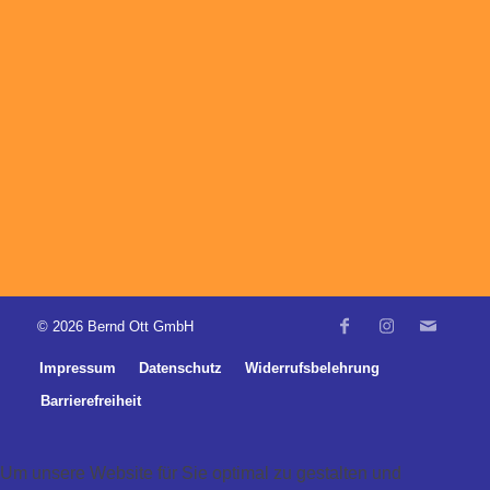
©
2026 Bernd Ott GmbH
Impressum
Datenschutz
Widerrufsbelehrung
Barrierefreiheit
Um unsere Website für Sie optimal zu gestalten und