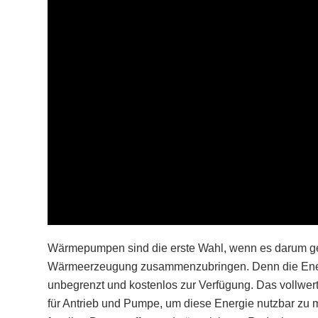
Wärmepumpen sind die erste Wahl, wenn es darum g
Wärmeerzeugung zusammenzubringen. Denn die Energi
unbegrenzt und kostenlos zur Verfügung. Das vollwert
für Antrieb und Pumpe, um diese Energie nutzbar 