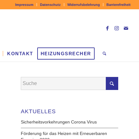
Impressum
Datenschutz
Widerrufsbelehrung
Barrierefreiheit
KONTAKT
HEIZUNGSRECHER
AKTUELLES
Sicherheitsvorkehrungen Corona Virus
Förderung für das Hei­zen mit Er­neu­er­ba­ren